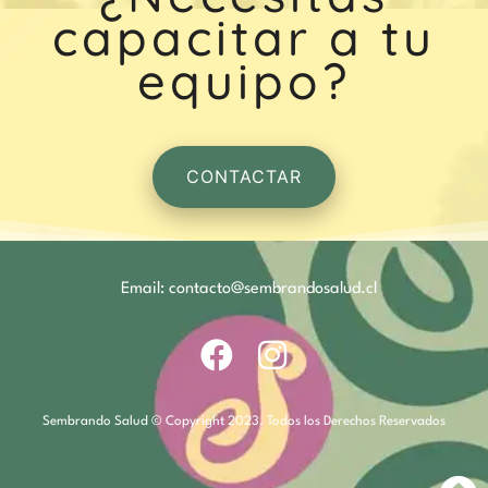
capacitar a tu
equipo?
CONTACTAR
Email: contacto@sembrandosalud.cl
Sembrando Salud © Copyright 2023. Todos los Derechos Reservados