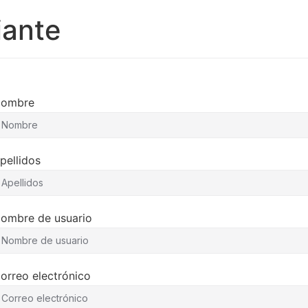
iante
ombre
pellidos
ombre de usuario
orreo electrónico