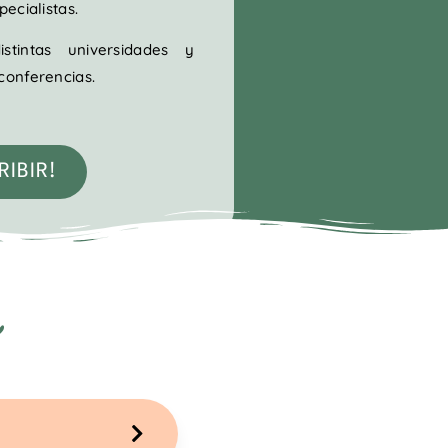
ecialistas.
tintas universidades y
conferencias.
IBIR!
o