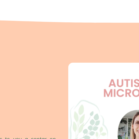
ss te voy a contar en