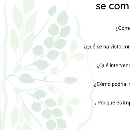
se com
¿Cómo 
¿Qué se ha visto con
¿Qué interven
¿Cómo podría im
¿Por qué es imp