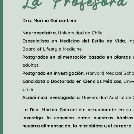
La Profesora
Dra. Marina Gaínza-Lein
Neuropediatra
, Universidad de Chile
Especialista en Medicina del Estilo de Vida
, In
Board of Lifestyle Medicine
Postgrados en alimentación basada en plantas
e
adultos
Postgrado en investigación
, Harvard Medical Scho
Candidata a Doctorado en Ciencias Médicas
, Uni
Chile
Académica Investigadora
, Universidad Austral de 
La Dra. Marina Gaínza-Lein actualmente en su
investiga la conexión entre nuestros hábitos
nuestra alimentación, la microbiota y el cerebro.