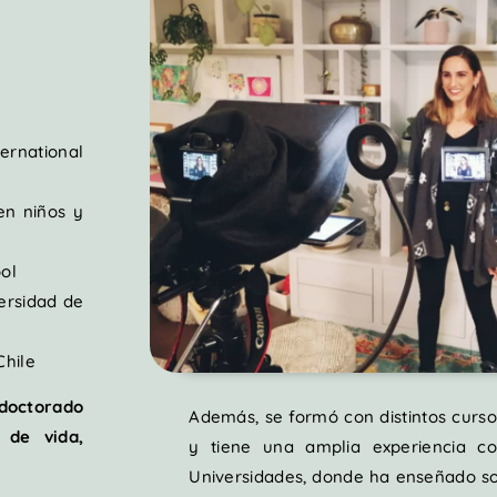
ternational
n niños y
ol
versidad de
Chile
 doctorado
Además, se formó con distintos curs
 de vida,
y tiene una amplia experiencia c
Universidades, donde ha enseñado so