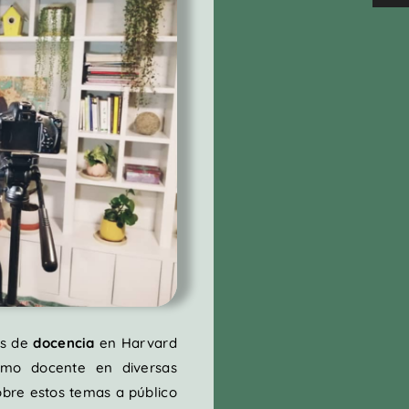
os de
docencia
en Harvard
omo docente en diversas
bre estos temas a público