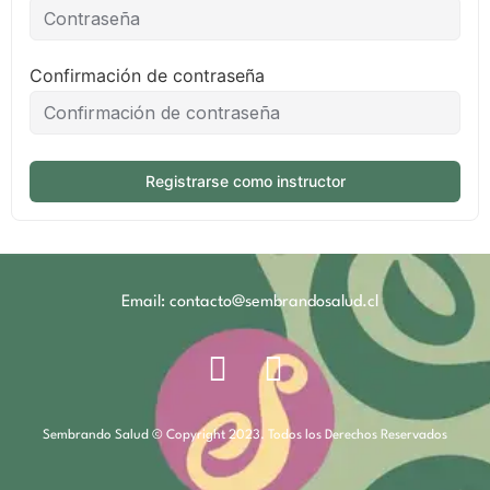
Confirmación de contraseña
Registrarse como instructor
Email: contacto@sembrandosalud.cl
Sembrando Salud © Copyright 2023. Todos los Derechos Reservados